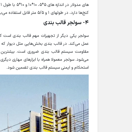
های مدولار در اندازه های
5*5، 10*10 و 10*5
کنج‌ها دارد، در طولهای 1 و 5/5 متر قابل استفاده می‌باشد.
4- سولجر قالب بندی
سولجر یکی دیگر از تجهیزات مهم قالب بندی است ک
عمل می‌کند. در قالب بندی بخش‌هایی مثل دیوار که فش
مقاومت سیستم قالب بندی ضروری است. بیشترین کا
می‌شود. سولجر معمولا همراه با ابزارهای مهاری دیگر
استحکام و ایمنی سیستم قالب بندی تضمین شود.