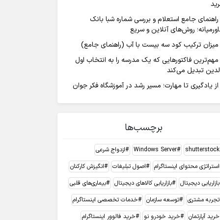
ید
راهنمای جامع استعلام و بررسی شماره شبا بانک
ورمیانه؛ روش‌های آنلاین و سریع
میزان ترکیب کود سه بیست با آب (راهنمای جامع)
مهم‌ترین فاکتورهایی که یک مدرسه را به انتخاب اول
لدین تبدیل می‌کند
از یادگیری تا مهارت؛ مسیر رشد در آموزشگاه فکر جوان
برچسب‌ها
shutterstock
Windows Server
ازدواج شرعی
استراتژی محتوای اینستاگرام
اصول تبلیغات
انگیزش کارکنان
بازاریابی دیجیتال
بازاریابی کالاهای دیجیتال
بیماری‌های قلبی
تجربه مشتری
توسعه سازمان
خدمات تخصصی اینستاگرام
خرید آپارتمان
خرید خودرو نو
خرید فالوور اینستاگرام