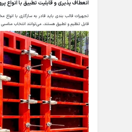
انعطاف پذیری و قابلیت تطبیق با انواع پروژ
تجهیزات قالب بندی باید قادر به سازگاری با انواع مخ
قابل تنظیم و تطبیق هستند، می‌توانند انتخاب مناسبی ب