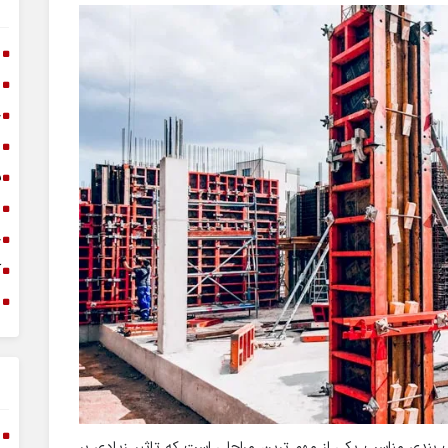
ا
ا
خ
د
س
ا
خ
آ
م
لب بندی مناسب یکی از مهم ترین مراحلی است که تاثیر زیادی بر