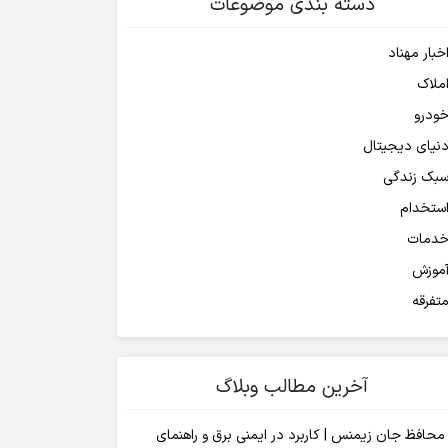
دسته بندی موضوعات
خبار مهناد
ملاک
ودرو
نیای دیجیتال
بک زندگی
ستخدام
دمات
موزش
تفرقه
آخرین مطالب وبلاگ
محافظ جان زیمنس | کاربرد در ایمنی برق و راهنمای