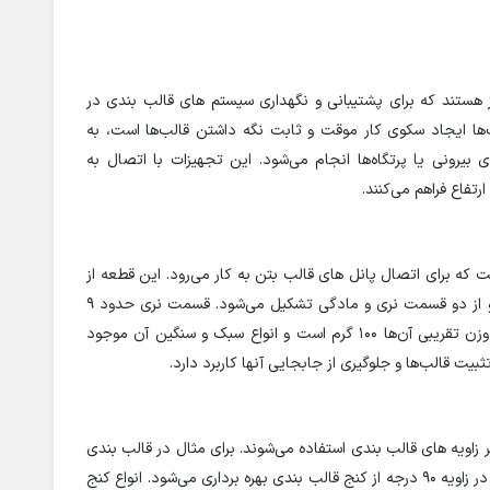
هستند که برای پشتیبانی و نگهداری سیستم های قالب بندی در
ت‌ها ایجاد سکوی کار موقت و ثابت نگه داشتن قالب‌ها است، به
رونی یا پرتگاه‌ها انجام می‌شود. این تجهیزات با اتصال به
رتفاع فراهم می‌کنند.
ت که برای اتصال پانل های قالب بتن به کار می‌رود. این قطعه از
ورق فولادی به ضخامت 4 میلی متر تولید می شود و از دو قسمت نری و مادگی تشکیل می‌شود. قسمت نری حدود 9
سانتی متر و قسمت مادگی 8 سانتی متر طول دارد. وزن تقریبی آن‌ها 100 گرم است و انواع سبک و سنگین آن موجود
بیت قالب‌ها و جلوگیری از جابجایی آنها کاربرد دارد.
 زاویه های قالب بندی استفاده می‌شوند. برای مثال در قالب بندی
ستون‌ها، برای تغییر زاویه قالب بندی و اتصال قالب‌ها در زاویه 90 درجه از کنج قالب بندی بهره برداری می‌شود. انواع کنج