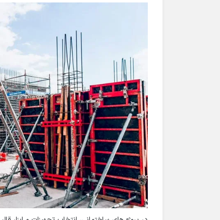
در پروژه های ساختمانی، انتخاب تجهیزات و ابزار قا