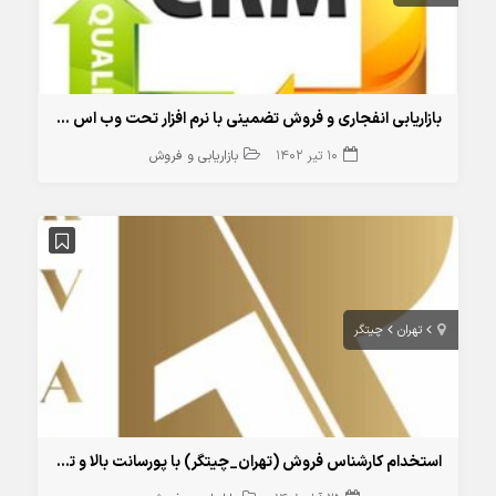
بازاریابی انفجاری و فروش تضمینی با نرم افزار تحت وب اس ام اس مارکتینگ
10 تیر 1402
بازاریابی و فروش
تهران
چیتگر
استخدام کارشناس فروش (تهران_چیتگر) با پورسانت بالا و تسویه آنی،دوره آموزشی مدیریت فروش