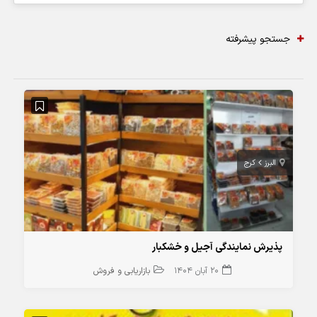
جستجو پیشرفته
البرز
کرج
پذیرش نمایندگی آجیل و خشکبار
20 آبان 1404
بازاریابی و فروش