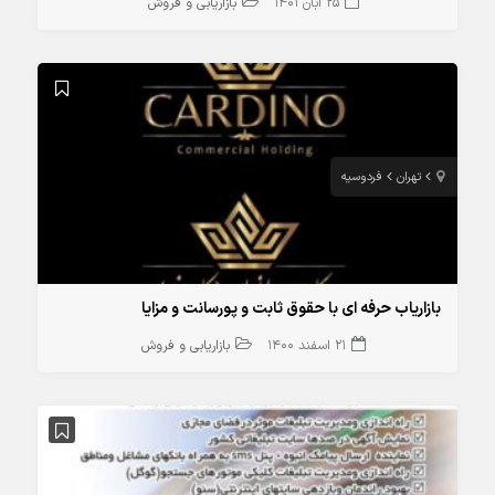
25 آبان 1401
بازاریابی و فروش
تهران
فردوسیه
بازاریاب حرفه ای با حقوق ثابت و پورسانت و مزایا
21 اسفند 1400
بازاریابی و فروش