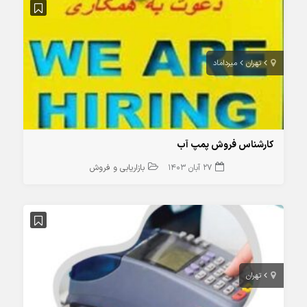
تهران
میرداماد
کارشناس فروش پمپ آب
27 آبان 1403
بازاریابی و فروش
تهران