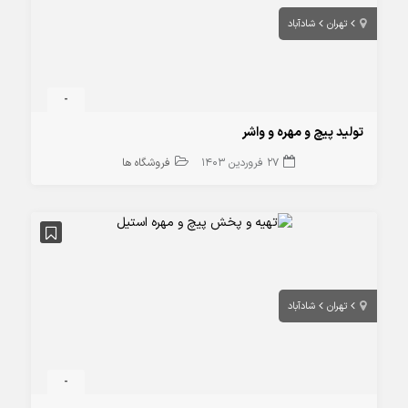
تهران
شادآباد
-
تولید پیچ و مهره و واشر
27 فروردین 1403
فروشگاه ها
تهران
شادآباد
-