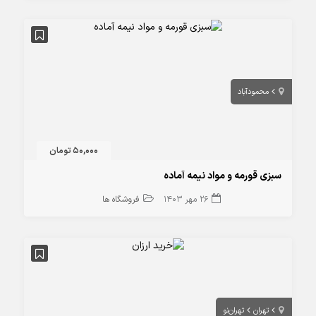
محمودآباد
50,000 تومان
سبزی قورمه و مواد نیمه آماده
26 مهر 1403
فروشگاه ها
تهران
تهران‌نو