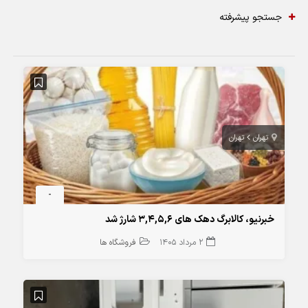
جستجو پیشرفته
تهران
تهران
-
خبرنیو، کالابرگ دهک های 3,4,5,6 شارژ شد
2 مرداد 1405
فروشگاه ها