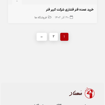
-
خرید عمده فنر فشاری شرکت کبیر فنر
30 آذر 1402
فروشگاه ها
←
2
1