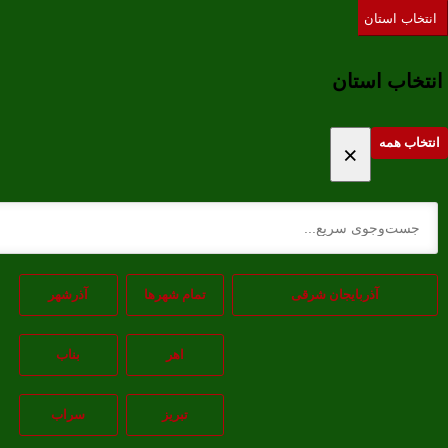
تخاب استان
تخاب استان
خاب همه
×
آذربایجان شرقی
تمام شهر‌ها
آذرشهر
اهر
بناب
تبريز
سراب