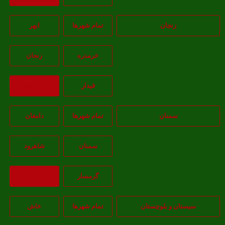
زنجان
تمام شهر‌ها
ابهر
خرمدره
زنجان
قيدار
بازگشت
سمنان
تمام شهر‌ها
دامغان
سمنان
شاهرود
گرمسار
بازگشت
سیستان و بلوچستان
تمام شهر‌ها
خاش