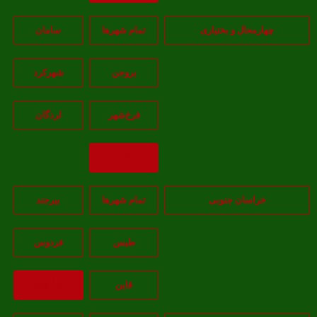
چهارمحال و بختیاری
تمام شهر‌ها
سامان
بروجن
شهرکرد
فرخ‌شهر
لردگان
بازگشت
خراسان جنوبی
تمام شهر‌ها
بيرجند
طبس
فردوس
قاين
بازگشت