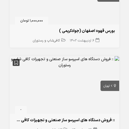
1,000,000 تومان
بورس قهوه اصفهان (جوادکریمی )
6 اردیبهشت 1402
کافی‌شاپ و رستوران
تهران
-
:: فروش دستگاه های اسپرسو ساز صنعتی و تجهیزات کافی شاپ و رستوران