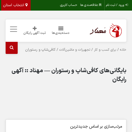
انتخاب استان
ورود / ثبت نام
علاقه‌مندی ها
حساب کاربری
دسته‌بندی‌ها
ثبت آگهی رایگان
/
/
/ کافی‌شاپ و رستوران
خانه
برای کسب و کار
تجهیزات و ماشین‌آلات
بایگانی‌های کافی‌شاپ و رستوران — مهناد :: آگهی
رایگان