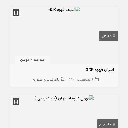
آبادان
12,000,000 تومان
اسیاب قهوه GCR
6 اردیبهشت 1402
کافی‌شاپ و رستوران
اصفهان