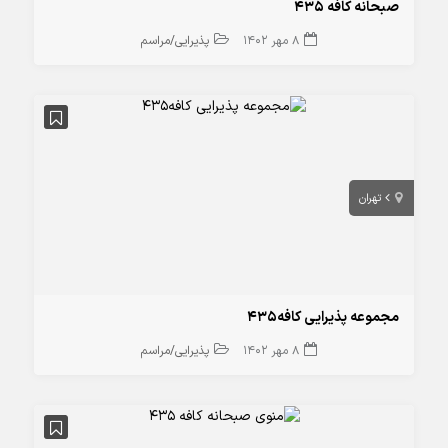
صبحانه کافه 435
8 مهر 1402
پذیرایی/مراسم
تهران
مجموعه پذیرایی کافه435
8 مهر 1402
پذیرایی/مراسم