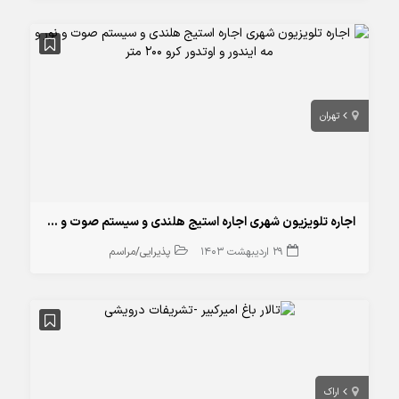
تهران
اجاره تلویزیون شهری اجاره استیج هلندی و سیستم صوت و نور و مه ایندور و اوتدور کرو 200 متر
29 اردیبهشت 1403
پذیرایی/مراسم
اراک