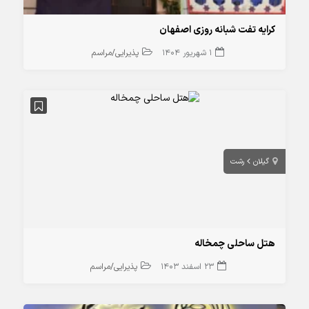
کرایه تفت شبانه روزی اصفهان
1 شهریور 1404
پذیرایی/مراسم
گیلان
رشت
هتل ساحلی چمخاله
23 اسفند 1403
پذیرایی/مراسم