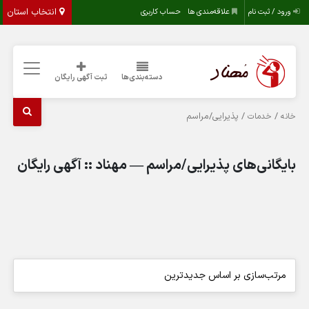
انتخاب استان
ورود / ثبت نام
علاقه‌مندی ها
حساب کاربری
دسته‌بندی‌ها
ثبت آگهی رایگان
/
/ پذیرایی/مراسم
خانه
خدمات
بایگانی‌های پذیرایی/مراسم — مهناد :: آگهی رایگان