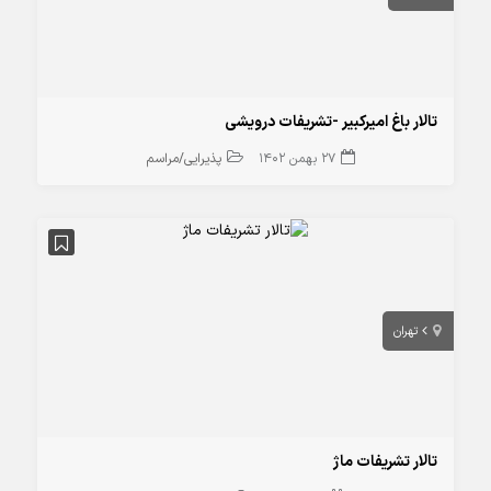
تالار باغ امیرکبیر -تشریفات درویشی
27 بهمن 1402
پذیرایی/مراسم
تهران
تالار تشریفات ماژ