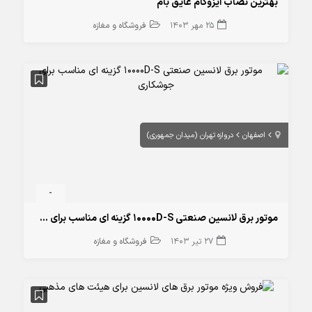
بهترین نصاب ایزوگام عایق بام
25 مهر 1403
فروشگاه و مغازه
اصفهان
دروازه تهران (میدان جمهوری)
-
موتور برق لانسین صنعتی 10000D-S گزینه ای مناسب برای جوشکاری
27 تیر 1403
فروشگاه و مغازه