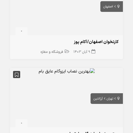
اصفهان
-
کارتخوان اصفهان/آکام پوز
9 آبان 1403
فروشگاه و مغازه
تهران
آرژانتین
-