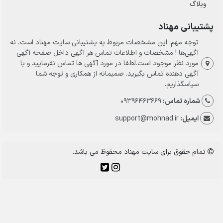
وبلاگ
پشتیبانی مهناد
توجه مهم: این مشخصات مربوط به پشتیبانی سایت مهناد است، نه
آگهی‌ها ! مشخصات و اطلاعات تماس هر آگهی داخل صفحه آگهی
مورد نظر موجود است.لطفا در مورد آگهی ها تماس نفرمایید و با
آگهی دهنده تماس بگیرید. صمیمانه از همکاری و توجه شما
سپاسگذاریم.
شماره تماس:
09396463669
ایمیل:
support@mohnad.ir
تمام حقوق برای سایت مهناد محفوظ می باشد.