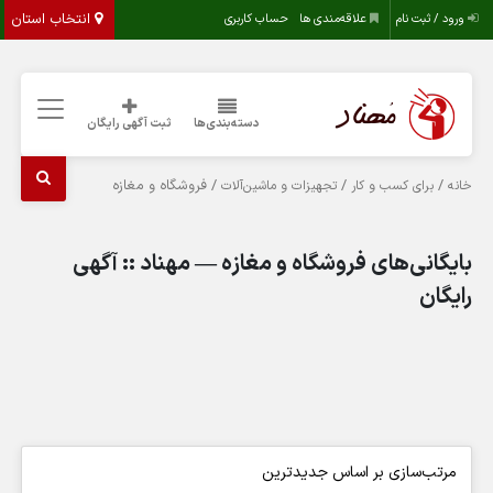
انتخاب استان
ورود / ثبت نام
علاقه‌مندی ها
حساب کاربری
دسته‌بندی‌ها
ثبت آگهی رایگان
/
/
/ فروشگاه و مغازه
خانه
برای کسب و کار
تجهیزات و ماشین‌آلات
بایگانی‌های فروشگاه و مغازه — مهناد :: آگهی
رایگان