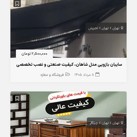
تهران
تهران
تجریش
2,500,000 تومان
سایبان بازویی مدل شاهان، کیفیت صنعتی و نصب تخصصی
8 مرداد 1405
فروشگاه و مغازه
تهران
تهران
چیتگر