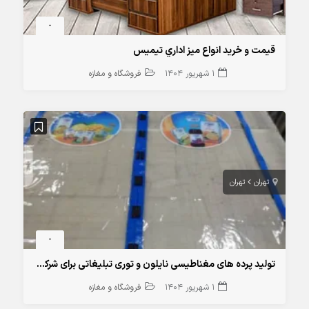
-
قيمت و خريد انواع ميز اداري تيميس
1 شهریور 1404
فروشگاه و مغازه
تهران
تهران
-
تولید پرده های مغناطیسی نایلون و توری تبلیغاتی برای شرکت‌های لبنی و غیره
1 شهریور 1404
فروشگاه و مغازه