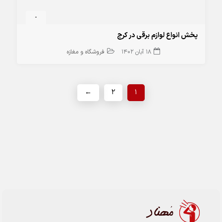
-
پخش انواع لوازم برقی در کرج
18 آبان 1402
فروشگاه و مغازه
←
2
1