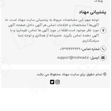
وبلاگ
پشتیبانی مهناد
توجه مهم: این مشخصات مربوط به پشتیبانی سایت مهناد است، نه
آگهی‌ها ! مشخصات و اطلاعات تماس هر آگهی داخل صفحه آگهی
مورد نظر موجود است.لطفا در مورد آگهی ها تماس نفرمایید و با
آگهی دهنده تماس بگیرید. صمیمانه از همکاری و توجه شما
سپاسگذاریم.
شماره تماس:
09396463669
ایمیل:
support@mohnad.ir
تمام حقوق برای سایت مهناد محفوظ می باشد.