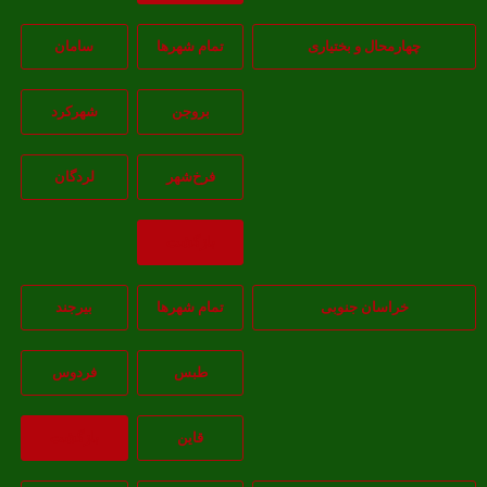
هارمحال و بختیاری
تمام شهر‌ها
سامان
بروجن
شهرکرد
فرخ‌شهر
لردگان
بازگشت
خراسان جنوبی
تمام شهر‌ها
بيرجند
طبس
فردوس
قاين
بازگشت