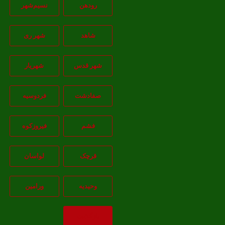
رودهن
نسيم‌شهر
شاهد
شهر ری
شهر قدس
شهریار
صفادشت
فردوسیه
فشم
فیروزکوه
قرچک
لواسان
وحیدیه
ورامین
بازگشت