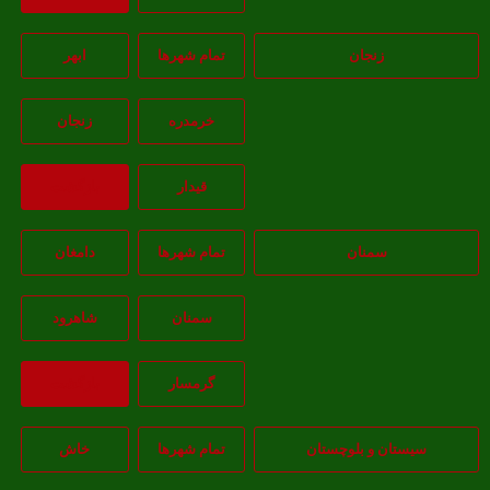
زنجان
تمام شهر‌ها
ابهر
خرمدره
زنجان
قيدار
بازگشت
سمنان
تمام شهر‌ها
دامغان
سمنان
شاهرود
گرمسار
بازگشت
یستان و بلوچستان
تمام شهر‌ها
خاش