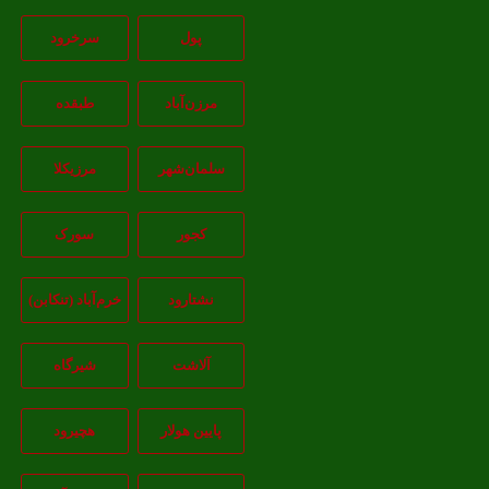
پول
سرخرود
مرزن‌آباد
طبقده
سلمان‌شهر
مرزیکلا
کجور
سورک
نشتارود
خرم‌آباد (تنکابن)
آلاشت
شیرگاه
پایین هولار
هچیرود