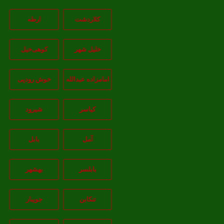
کلاردشت
ارطه
خلیل شهر
کوهی‌خیل
امامزاده عبدالله
خوش رودپی
کیاسر
شیرود
آمل
بابل
بابلسر
بهشهر
تنکابن
جويبار