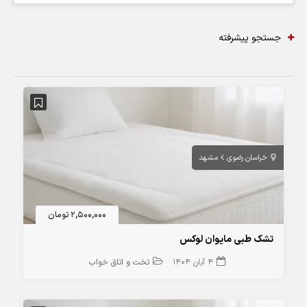
جستجو پیشرفته
خراسان رضوی
مشهد
2,500,000 تومان
تشک طبی مایوان لوکس
4 آبان 1404
تخت و اتاق خواب