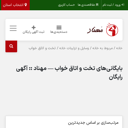
انتخاب استان
ورود / ثبت نام
علاقه‌مندی ها
حساب کاربری
دسته‌بندی‌ها
ثبت آگهی رایگان
/
/
/ تخت و اتاق خواب
خانه
مربوط به خانه
وسایل و تزئینات خانه
بایگانی‌های تخت و اتاق خواب — مهناد :: آگهی
رایگان