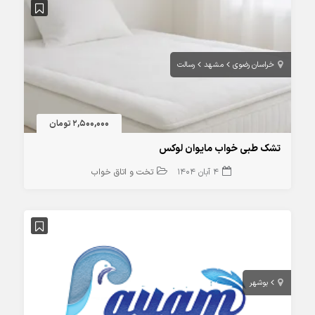
خراسان رضوی
مشهد
رسالت
2,500,000 تومان
تشک طبی خواب مایوان لوکس
4 آبان 1404
تخت و اتاق خواب
بوشهر