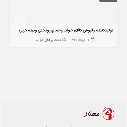
-
تولیدکننده وفروش کالای خواب وحمام،روتختی وپرده حریر،پتو،کوکوجم
10 مرداد 1400
تخت و اتاق خواب