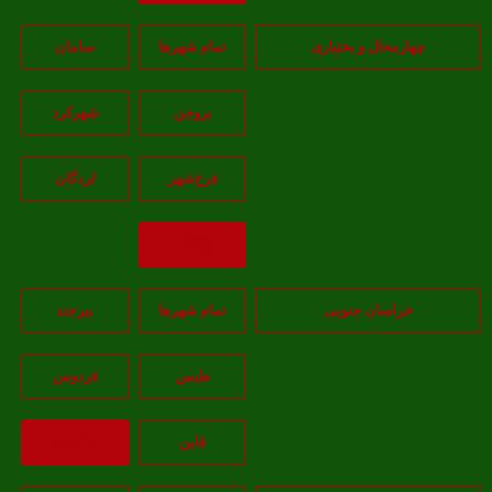
چهارمحال و بختیاری
تمام شهر‌ها
سامان
بروجن
شهرکرد
فرخ‌شهر
لردگان
بازگشت
خراسان جنوبی
تمام شهر‌ها
بيرجند
طبس
فردوس
قاين
بازگشت