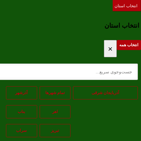
تخاب استان
تخاب استان
خاب همه
×
آذربایجان شرقی
تمام شهر‌ها
آذرشهر
اهر
بناب
تبريز
سراب