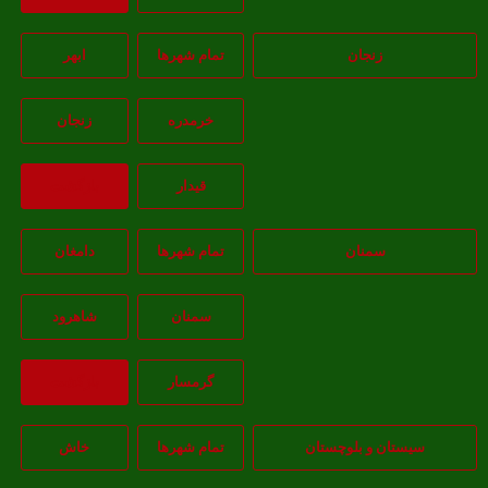
زنجان
تمام شهر‌ها
ابهر
خرمدره
زنجان
قيدار
بازگشت
سمنان
تمام شهر‌ها
دامغان
سمنان
شاهرود
گرمسار
بازگشت
سیستان و بلوچستان
تمام شهر‌ها
خاش