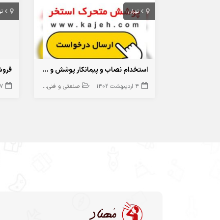
تهران
ته
استخدام نصاب و پیمانکار پوشش و سقف متحرک استخر ،دارای سابقه کاری حداقل 2 سال در بخش تولید و نصب سازه های تلسکوپی، بازشونده و متحرک استخر
4 اردیبهشت 1402
صنعتی و فنی و مهندسی
17 شهری