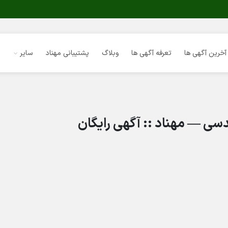
آخرین آگهی ها
تعرفه آگهی ها
وبلاگ
پشتیبانی مهناد
سایر
سی — مهناد :: آگهی رایگان