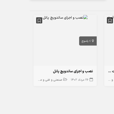
ياسوج
درخواست یک هم بنیانگذار برای ثبت شرکت در عمان
نصب و اجرای ساندویچ پانل
دسی
26 مرداد 1402
صنعتی و فنی و مهندسی