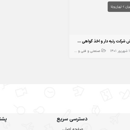
ران
تهران‌ویلا
فروش شرکت رتبه دار و اخذ گواهی صلاحیت ایمنی و اخذ توکن، انجام کلیه تغییرات، تامین مهندس امتیازآور
ور 1401
صنعتی و فنی و مهندسی
دسترسی سریع
پشتی
صفحه اصلی