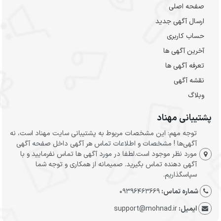
صفحه اصلی
ارسال‌ آگهی جدید
حساب کاربری
آخرین آگهی ها
تعرفه آگهی ها
نقشه آگهی
وبلاگ
پشتیبانی مهناد
توجه مهم: این مشخصات مربوط به پشتیبانی سایت مهناد است، نه
آگهی‌ها ! مشخصات و اطلاعات تماس هر آگهی داخل صفحه آگهی
مورد نظر موجود است.لطفا در مورد آگهی ها تماس نفرمایید و با
آگهی دهنده تماس بگیرید. صمیمانه از همکاری و توجه شما
سپاسگذاریم.
شماره تماس:
09396463669
ایمیل:
support@mohnad.ir