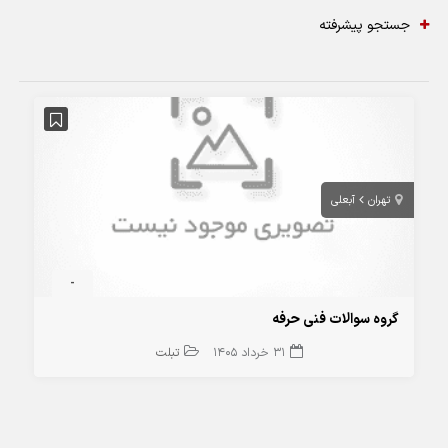
جستجو پیشرفته
تهران
آبعلی
-
گروه سوالات فنی حرفه
31 خرداد 1405
تبلت