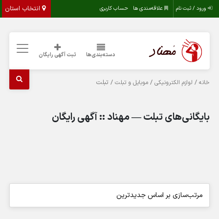
انتخاب استان
ورود / ثبت نام
علاقه‌مندی ها
حساب کاربری
دسته‌بندی‌ها
ثبت آگهی رایگان
/
/
/ تبلت
خانه
لوازم الکترونیکی
موبایل و تبلت
بایگانی‌های تبلت — مهناد :: آگهی رایگان