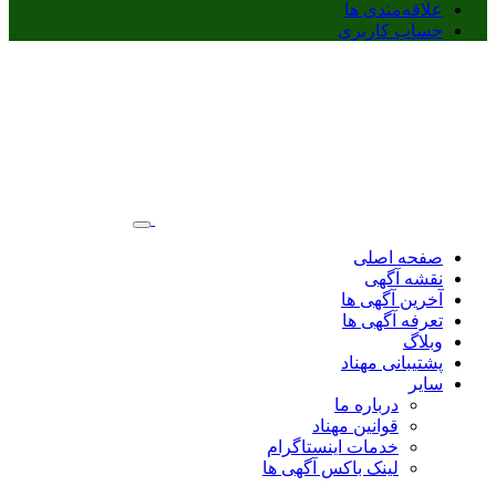
علاقه‌مندی ها
حساب کاربری
صفحه اصلی
نقشه آگهی
آخرین آگهی ها
تعرفه آگهی ها
وبلاگ
پشتیبانی مهناد
سایر
درباره ما
قوانین مهناد
خدمات اینستاگرام
لینک باکس آگهی ها