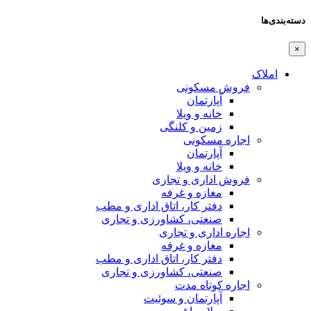
دسته‌بندی‌ها
×
املاک
فروش مسکونی
آپارتمان
خانه و ویلا
زمین و کلنگی
اجاره مسکونی
آپارتمان
خانه و ویلا
فروش اداری و تجاری
مغازه و غرفه
دفتر کار، اتاق اداری و مطب
صنعتی،‌ کشاورزی و تجاری
اجاره اداری و تجاری
مغازه و غرفه
دفتر کار، اتاق اداری و مطب
صنعتی،‌ کشاورزی و تجاری
اجاره کوتاه مدت
آپارتمان و سوئیت