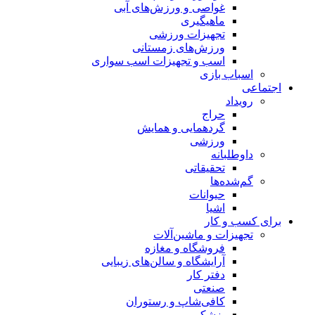
غواصی و ورزش‌های آبی
ماهیگیری
تجهیزات ورزشی
ورزش‌های زمستانی
اسب و تجهیزات اسب سواری
اسباب‌ بازی
اجتماعی
رویداد
حراج
گردهمایی و همایش
ورزشی
داوطلبانه
تحقیقاتی
گم‌شده‌ها
حیوانات
اشیا
برای کسب و کار
تجهیزات و ماشین‌آلات
فروشگاه و مغازه
آرایشگاه و سالن‌های زیبایی
دفتر کار
صنعتی
کافی‌شاپ و رستوران
پزشکی