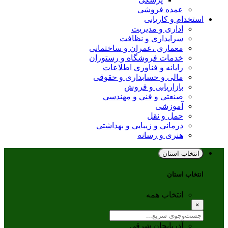
عمده فروشی
استخدام و کاریابی
اداری و مدیریت
سرایداری و نظافت
معماری ،عمران و ساختمانی
خدمات فروشگاه و رستوران
رایانه و فناوری اطلاعات
مالی و حسابداری و حقوقی
بازاریابی و فروش
صنعتی و فنی و مهندسی
آموزشی
حمل و نقل
درمانی و زیبایی و بهداشتی
هنری و رسانه
انتخاب استان
انتخاب استان
انتخاب همه
×
آذربایجان شرقی