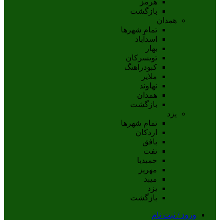
هرمز
بازگشت
همدان
تمام شهر‌ها
اسدآباد
بهار
تويسرکان
کبودراهنگ
ملاير
نهاوند
همدان
بازگشت
یزد
تمام شهر‌ها
اردکان
بافق
تفت
حميديا
مهریز
ميبد
يزد
بازگشت
ورود / ثبت نام