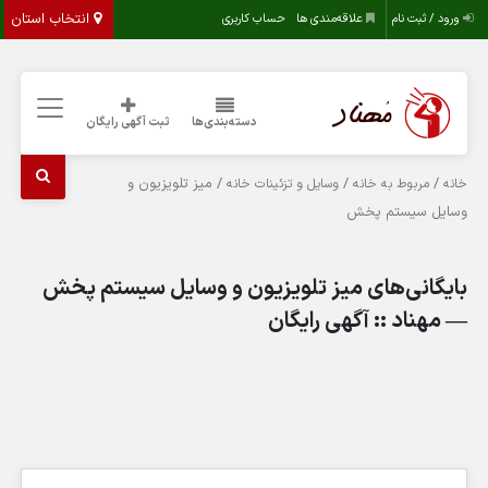
انتخاب استان
ورود / ثبت نام
علاقه‌مندی ها
حساب کاربری
دسته‌بندی‌ها
ثبت آگهی رایگان
/
/
/ میز تلویزیون و
خانه
مربوط به خانه
وسایل و تزئینات خانه
وسایل سیستم پخش
بایگانی‌های میز تلویزیون و وسایل سیستم پخش
— مهناد :: آگهی رایگان