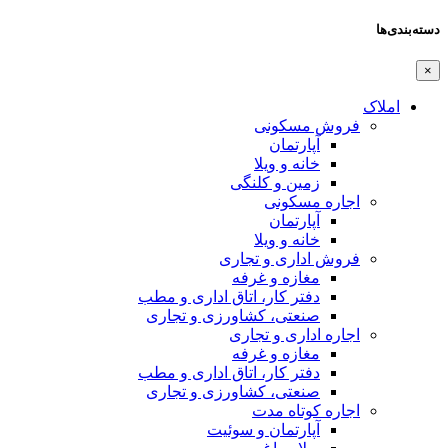
دسته‌بندی‌ها
×
املاک
فروش مسکونی
آپارتمان
خانه و ویلا
زمین و کلنگی
اجاره مسکونی
آپارتمان
خانه و ویلا
فروش اداری و تجاری
مغازه و غرفه
دفتر کار، اتاق اداری و مطب
صنعتی،‌ کشاورزی و تجاری
اجاره اداری و تجاری
مغازه و غرفه
دفتر کار، اتاق اداری و مطب
صنعتی،‌ کشاورزی و تجاری
اجاره کوتاه مدت
آپارتمان و سوئیت