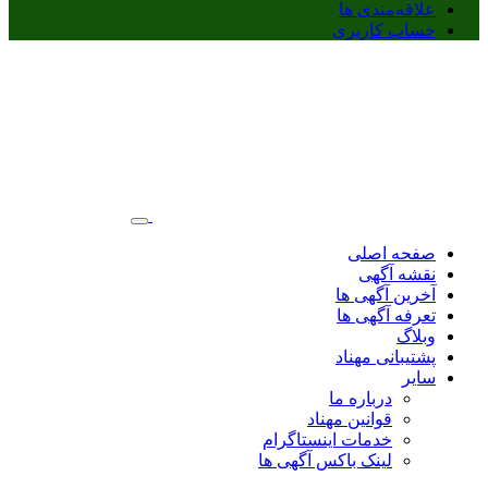
علاقه‌مندی ها
حساب کاربری
صفحه اصلی
نقشه آگهی
آخرین آگهی ها
تعرفه آگهی ها
وبلاگ
پشتیبانی مهناد
سایر
درباره ما
قوانین مهناد
خدمات اینستاگرام
لینک باکس آگهی ها