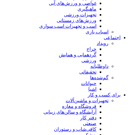
غواصی و ورزش‌های آبی
ماهیگیری
تجهیزات ورزشی
ورزش‌های زمستانی
اسب و تجهیزات اسب سواری
اسباب‌ بازی
اجتماعی
رویداد
حراج
گردهمایی و همایش
ورزشی
داوطلبانه
تحقیقاتی
گم‌شده‌ها
حیوانات
اشیا
برای کسب و کار
تجهیزات و ماشین‌آلات
فروشگاه و مغازه
آرایشگاه و سالن‌های زیبایی
دفتر کار
صنعتی
کافی‌شاپ و رستوران
پزشکی