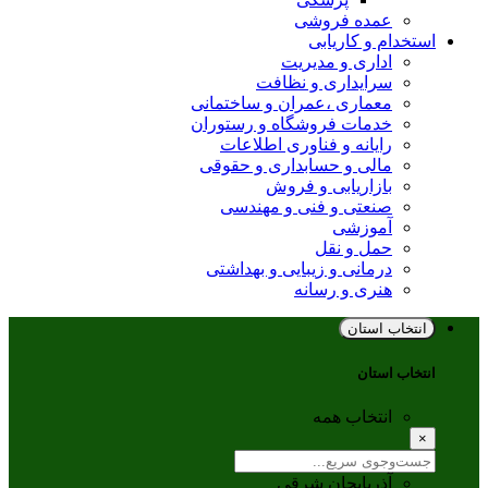
عمده فروشی
استخدام و کاریابی
اداری و مدیریت
سرایداری و نظافت
معماری ،عمران و ساختمانی
خدمات فروشگاه و رستوران
رایانه و فناوری اطلاعات
مالی و حسابداری و حقوقی
بازاریابی و فروش
صنعتی و فنی و مهندسی
آموزشی
حمل و نقل
درمانی و زیبایی و بهداشتی
هنری و رسانه
انتخاب استان
انتخاب استان
انتخاب همه
×
آذربایجان شرقی