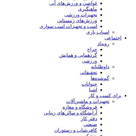
غواصی و ورزش‌های آبی
ماهیگیری
تجهیزات ورزشی
ورزش‌های زمستانی
اسب و تجهیزات اسب سواری
اسباب‌ بازی
اجتماعی
رویداد
حراج
گردهمایی و همایش
ورزشی
داوطلبانه
تحقیقاتی
گم‌شده‌ها
حیوانات
اشیا
برای کسب و کار
تجهیزات و ماشین‌آلات
فروشگاه و مغازه
آرایشگاه و سالن‌های زیبایی
دفتر کار
صنعتی
کافی‌شاپ و رستوران
پزشکی