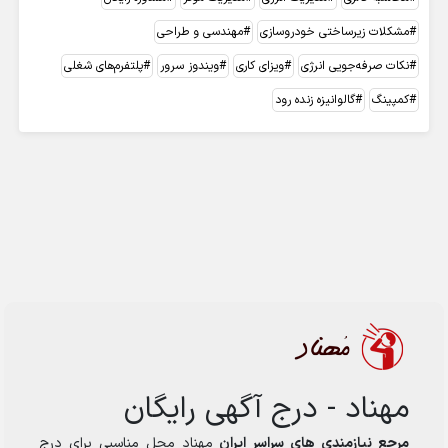
مشکلات زیرساختی خودروسازی
مهندسی و طراحی
نکات صرفه‌جویی انرژی
ویزای کاری
ویندوز سرور
پلتفرم‌های شغلی
کمپینگ
گالوانیزه زنده رود
مهناد - درج آگهی رایگان
مرجع نیازمندی های سراسر ایران
مهناد محل مناسبی برای درج