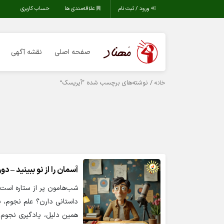
ورود / ثبت نام
علاقه‌مندی ها
حساب کاربری
صفحه اصلی
نقشه آگهی
/ نوشته‌های برچسب شده “آیریسک”
خانه
آسمان را از نو ببینید – 
شب‌هامون پر از ستاره است، 
داستانی دارن؟ علم نجوم، پ
همین دلیل، یادگیری نجوم ن