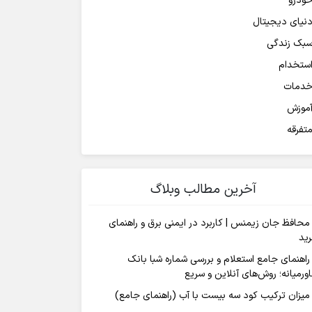
ودرو
نیای دیجیتال
بک زندگی
ستخدام
دمات
موزش
تفرقه
آخرین مطالب وبلاگ
محافظ جان زیمنس | کاربرد در ایمنی برق و راهنمای
ید
راهنمای جامع استعلام و بررسی شماره شبا بانک
ورمیانه؛ روش‌های آنلاین و سریع
میزان ترکیب کود سه بیست با آب (راهنمای جامع)