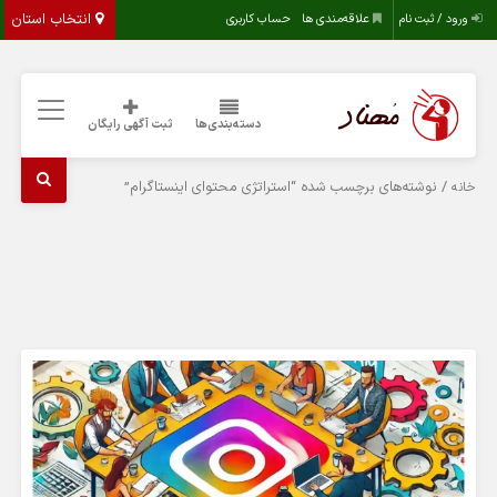
انتخاب استان
ورود / ثبت نام
علاقه‌مندی ها
حساب کاربری
دسته‌بندی‌ها
ثبت آگهی رایگان
/ نوشته‌های برچسب شده “استراتژی محتوای اینستاگرام”
خانه