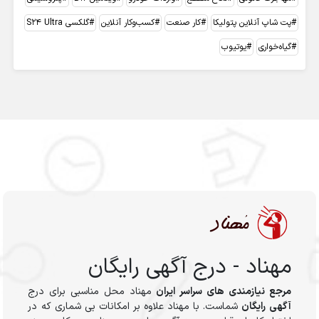
پت شاپ آنلاین پتولیکا
کار صنعت
کسب‌وکار آنلاین
گلکسی S24 Ultra
گیاه‌خواری
یوتیوب
مهناد - درج آگهی رایگان
مرجع نیازمندی های سراسر ایران
مهناد محل مناسبی برای درج
آگهی رایگان
شماست. با مهناد علاوه بر امکانات بی شماری که در