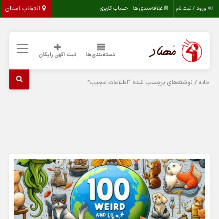
انتخاب استان
ورود / ثبت نام
علاقه‌مندی ها
حساب کاربری
دسته‌بندی‌ها
ثبت آگهی رایگان
/ نوشته‌های برچسب شده “اطلاعات عجیب”
خانه