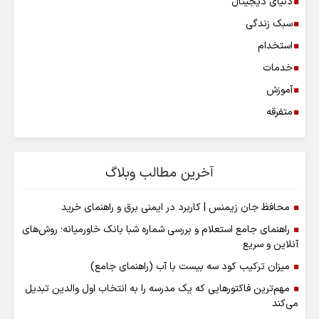
دنیای دیجیتال
سبک زندگی
استخدام
خدمات
آموزش
متفرقه
آخرین مطالب وبلاگ
محافظ جان زیمنس | کاربرد در ایمنی برق و راهنمای خرید
راهنمای جامع استعلام و بررسی شماره شبا بانک خاورمیانه؛ روش‌های
آنلاین و سریع
میزان ترکیب کود سه بیست با آب (راهنمای جامع)
مهم‌ترین فاکتورهایی که یک مدرسه را به انتخاب اول والدین تبدیل
می‌کند