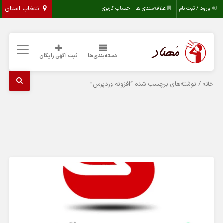
انتخاب استان
ورود / ثبت نام
علاقه‌مندی ها
حساب کاربری
دسته‌بندی‌ها
ثبت آگهی رایگان
/ نوشته‌های برچسب شده “افزونه وردپرس”
خانه