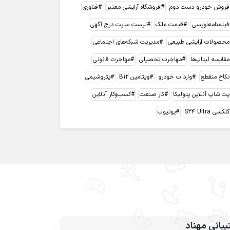
فروش خودرو دست دوم
فروشگاه آرایشی معتبر
فناوری
فیلمنامه‌نویسی
قیمت ملک
لیست سایت درج آگهی
محصولات آرایشی طبیعی
مدیریت شبکه‌های اجتماعی
مقایسه لپتاپ‌ها
مهاجرت تحصیلی
مهاجرت قانونی
نکاح منقطع
واردات خودرو
ویتامین B12
پتروشیمی
پت شاپ آنلاین پتولیکا
کار صنعت
کسب‌وکار آنلاین
گلکسی S24 Ultra
یوتیوب
بانی مهناد