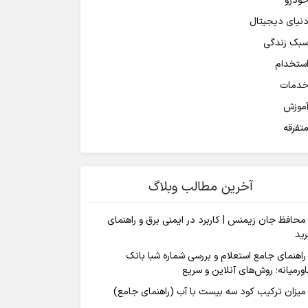
ودرو
نیای دیجیتال
بک زندگی
ستخدام
دمات
موزش
تفرقه
آخرین مطالب وبلاگ
محافظ جان زیمنس | کاربرد در ایمنی برق و راهنمای
ید
راهنمای جامع استعلام و بررسی شماره شبا بانک
ورمیانه؛ روش‌های آنلاین و سریع
میزان ترکیب کود سه بیست با آب (راهنمای جامع)