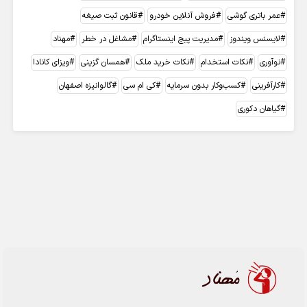
عمر باتری گوشی
فروش آنلاین خودرو
قانون ثبت صیغه
لایسنس ویندوز
مدیریت پیج اینستاگرام
مشاغل در خطر
مهناد
نوآوری
نکات استخدام
نکات خرید ملک
همسان گزینی
ویزای کانادا
کارآفرینی
کسب‌وکار بدون سرمایه
کی ام سی
گالوانیزه اصفهان
گیاهان دکوری