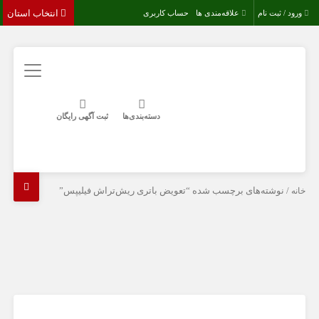
انتخاب استان
ورود / ثبت نام
علاقه‌مندی ها
حساب کاربری
دسته‌بندی‌ها
ثبت آگهی رایگان
خانه
/ نوشته‌های برچسب شده “تعویض باتری ریش‌تراش فیلیپس”