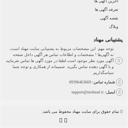
آخرین آگهی ها
تعرفه آگهی ها
نقشه آگهی
وبلاگ
پشتیبانی مهناد
توجه مهم: این مشخصات مربوط به پشتیبانی سایت مهناد است،
نه آگهی‌ها ! مشخصات و اطلاعات تماس هر آگهی داخل صفحه
آگهی مورد نظر موجود است.لطفا در مورد آگهی ها تماس نفرمایید
و با آگهی دهنده تماس بگیرید. صمیمانه از همکاری و توجه شما
سپاسگذاریم.
شماره تماس:
09396463669
ایمیل:
support@mohnad.ir
تمام حقوق برای سایت مهناد محفوظ می باشد.