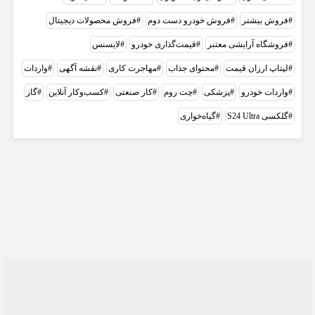
فروش بیشتر
فروش خودرو دست دوم
فروش محصولات دیجیتال
فروشگاه آرایشی معتبر
قیمت‌گذاری خودرو
لایسنس
لپتاپ ارزان قیمت
محتوای جذاب
مهاجرت کاری
نقشه آگهی
واردات
واردات خودرو
پزشکی
چت روم
کار صنعتی
کسب‌وکار آنلاین
گاز
گلکسی S24 Ultra
گیاه‌خواری