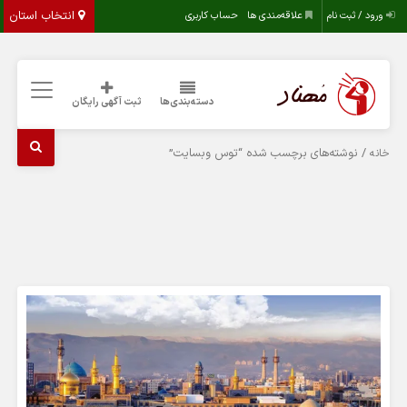
انتخاب استان
ورود / ثبت نام
علاقه‌مندی ها
حساب کاربری
دسته‌بندی‌ها
ثبت آگهی رایگان
/ نوشته‌های برچسب شده “توس وبسایت”
خانه