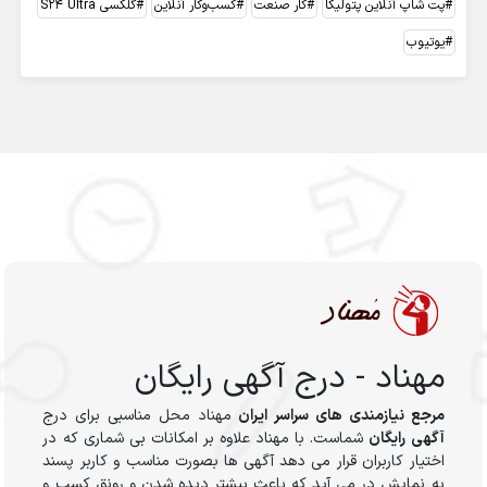
پت شاپ آنلاین پتولیکا
کار صنعت
کسب‌وکار آنلاین
گلکسی S24 Ultra
یوتیوب
مهناد - درج آگهی رایگان
مرجع نیازمندی های سراسر ایران
مهناد محل مناسبی برای درج
آگهی رایگان
شماست. با مهناد علاوه بر امکانات بی شماری که در
اختیار کاربران قرار می دهد آگهی ها بصورت مناسب و کاربر پسند
به نمایش در می آید که باعث بیشتر دیده شدن و رونق کسب و