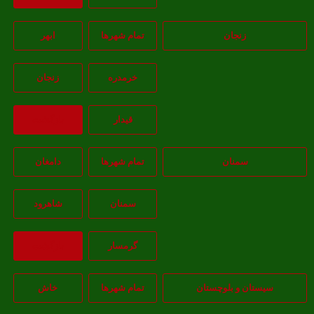
زنجان
تمام شهر‌ها
ابهر
خرمدره
زنجان
قيدار
بازگشت
سمنان
تمام شهر‌ها
دامغان
سمنان
شاهرود
گرمسار
بازگشت
یستان و بلوچستان
تمام شهر‌ها
خاش