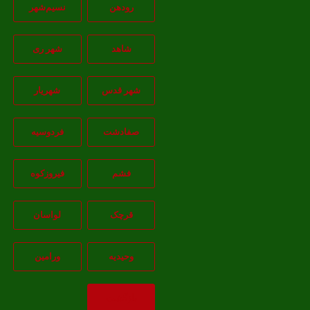
رودهن
نسيم‌شهر
شاهد
شهر ری
شهر قدس
شهریار
صفادشت
فردوسیه
فشم
فیروزکوه
قرچک
لواسان
وحیدیه
ورامین
بازگشت