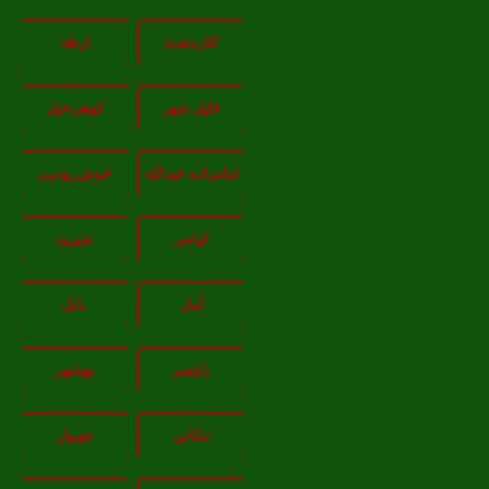
کلاردشت
ارطه
خلیل شهر
کوهی‌خیل
امامزاده عبدالله
خوش رودپی
کیاسر
شیرود
آمل
بابل
بابلسر
بهشهر
تنکابن
جويبار