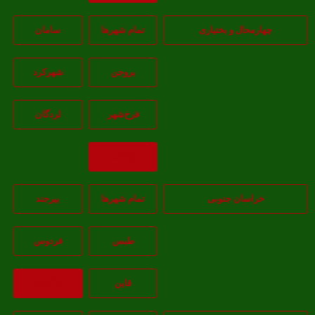
هارمحال و بختیاری
تمام شهر‌ها
سامان
بروجن
شهرکرد
فرخ‌شهر
لردگان
بازگشت
خراسان جنوبی
تمام شهر‌ها
بيرجند
طبس
فردوس
قاين
بازگشت