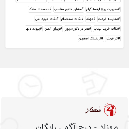
مدیریت پیج اینستاگرام
مشاور کنکور مناسب
معاملات املاک
مقایسه قیمت
مهناد
نکات استخدام
نکات خرید امن
نکات خرید لپتاپ
هنر در دکوراسیون
ویزای آلمان
پیوند دلها
کارآفرینی
گریتینگ اصفهان
مهناد - درج آگهی رایگان