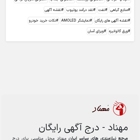
منابع گیاهی
نفت
نقد درآمد یوتیوب
نقشه آگهی
نقشه آگهی های رایگان
نمایشگر AMOLED
نکات خرید خودرو
ورق گالوانیزه
ویزای آسان
مهناد - درج آگهی رایگان
مرجع نیازمندی های سراسر ایران
مهناد محل مناسبی برای درج