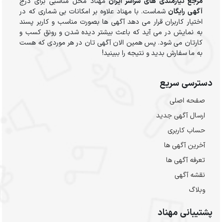
مرجع نیازمندی های سراسر ایران
مهناد محل مناسبی برای درج
آگهی رایگان
شماست. با مهناد علاوه بر امکانات بی شماری که در
اختیار کاربران قرار می دهد آگهی ها بصورت مناسب و کاربر پسند
به نمایش در می آید که باعث بیشتر دیده شدن و رونق کسب و
کارتان می شود. پس همین الان آگهی تان در هر موردی که هست
به ما سفارش بدید و نتیجه را ببینید!
دسترسی سریع
صفحه اصلی
ارسال‌ آگهی جدید
حساب کاربری
آخرین آگهی ها
تعرفه آگهی ها
نقشه آگهی
وبلاگ
پشتیبانی مهناد