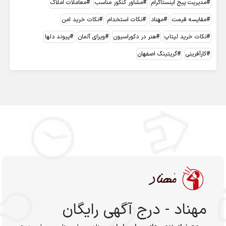
مدیریت پیج اینستاگرام
مشاور کنکور مناسب
معاملات املاک
مقایسه قیمت
مهناد
نکات استخدام
نکات خرید امن
نکات خرید لپتاپ
هنر در دکوراسیون
ویزای آلمان
پیوند دلها
کارآفرینی
گریتینگ اصفهان
مهناد - درج آگهی رایگان