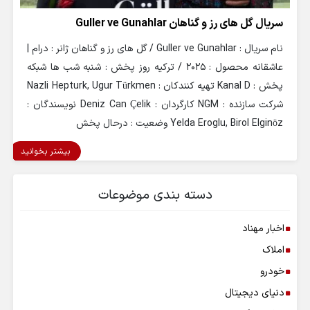
سریال گل های رز و گناهان Guller ve Gunahlar
نام سریال : Guller ve Gunahlar / گل های رز و گناهان ژانر : درام |
عاشقانه محصول : 2025 / ترکیه روز پخش : شنبه شب ها شبکه
پخش : Kanal D تهیه کنندکان : Nazli Hepturk, Ugur Türkmen
شرکت سازنده : NGM کارگردان : Deniz Can Çelik نویسندگان :
Yelda Eroglu, Birol Elginöz وضعیت : درحال پخش
بیشتر بخوانید
دسته بندی موضوعات
اخبار مهناد
املاک
خودرو
دنیای دیجیتال