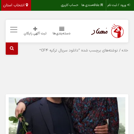
انتخاب استان
ورود / ثبت نام
علاقه‌مندی ها
حساب کاربری
دسته‌بندی‌ها
ثبت آگهی رایگان
/ نوشته‌های برچسب شده “دانلود سریال ترکیه CF4”
خانه