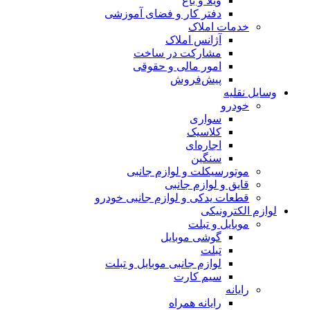
ویلا و باغ
دفتر کار و فضای آموزشی
خدمات املاک
آژانس املاک
مشارکت در ساخت
امور مالی و حقوقی
پیش‌فروش
وسایل نقلیه
خودرو
سواری
کلاسیک
اجاره‌ای
سنگین
موتورسیکلت و لوازم جانبی
قایق و لوازم جانبی
قطعات یدکی و لوازم جانبی خودرو
لوازم الکترونیکی
موبایل و تبلت
گوشی موبایل
تبلت
لوازم جانبی موبایل و تبلت
سیم کارت
رایانه
رایانه همراه