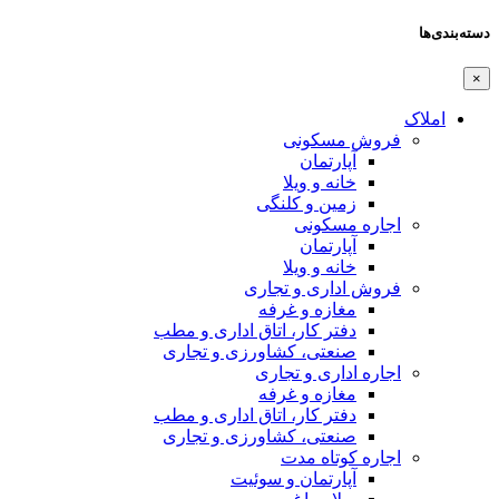
دسته‌بندی‌ها
×
املاک
فروش مسکونی
آپارتمان
خانه و ویلا
زمین و کلنگی
اجاره مسکونی
آپارتمان
خانه و ویلا
فروش اداری و تجاری
مغازه و غرفه
دفتر کار، اتاق اداری و مطب
صنعتی،‌ کشاورزی و تجاری
اجاره اداری و تجاری
مغازه و غرفه
دفتر کار، اتاق اداری و مطب
صنعتی،‌ کشاورزی و تجاری
اجاره کوتاه مدت
آپارتمان و سوئیت