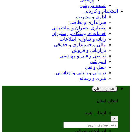
عمده فروشی
استخدام و کاریابی
اداری و مدیریت
سرایداری و نظافت
معماری ،عمران و ساختمانی
خدمات فروشگاه و رستوران
رایانه و فناوری اطلاعات
مالی و حسابداری و حقوقی
بازاریابی و فروش
صنعتی و فنی و مهندسی
آموزشی
حمل و نقل
درمانی و زیبایی و بهداشتی
هنری و رسانه
انتخاب استان
انتخاب استان
انتخاب همه
×
آذربایجان شرقی