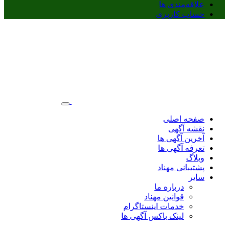
علاقه‌مندی ها
حساب کاربری
صفحه اصلی
نقشه آگهی
آخرین آگهی ها
تعرفه آگهی ها
وبلاگ
پشتیبانی مهناد
سایر
درباره ما
قوانین مهناد
خدمات اینستاگرام
لینک باکس آگهی ها