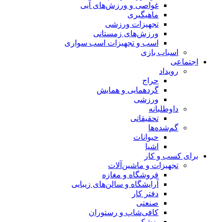
غواصی و ورزش‌های آبی
ماهیگیری
تجهیزات ورزشی
ورزش‌های زمستانی
اسب و تجهیزات اسب سواری
اسباب‌ بازی
اجتماعی
رویداد
حراج
گردهمایی و همایش
ورزشی
داوطلبانه
تحقیقاتی
گم‌شده‌ها
حیوانات
اشیا
برای کسب و کار
تجهیزات و ماشین‌آلات
فروشگاه و مغازه
آرایشگاه و سالن‌های زیبایی
دفتر کار
صنعتی
کافی‌شاپ و رستوران
پزشکی