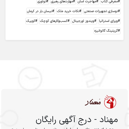
معرفی کتاب
مهاجرت آسان
مهارت‌های رهبری
نوآوری
نوسازی تجهیزات صنعتی
نکات خرید ملک
نیسان بار در کرمان
ویزای استرالیا
ویندوز اورجینال
کسب‌وکارهای کوچک
کوییک
گریتینگ گالوانیزه
مهناد - درج آگهی رایگان