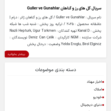
سریال گل های رز و گناهان Guller ve Gunahlar
نام سریال : Guller ve Gunahlar / گل های رز و گناهان ژانر : درام |
عاشقانه محصول : 2025 / ترکیه روز پخش : شنبه شب ها شبکه
پخش : Kanal D تهیه کنندکان : Nazli Hepturk, Ugur Türkmen
شرکت سازنده : NGM کارگردان : Deniz Can Çelik نویسندگان :
Yelda Eroglu, Birol Elginöz وضعیت : درحال پخش
بیشتر بخوانید
دسته بندی موضوعات
اخبار مهناد
املاک
خودرو
دنیای دیجیتال