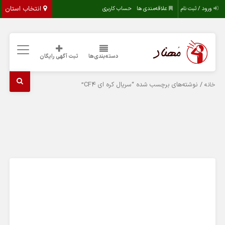
انتخاب استان
ورود / ثبت نام
علاقه‌مندی ها
حساب کاربری
دسته‌بندی‌ها
ثبت آگهی رایگان
/ نوشته‌های برچسب شده “سریال کره ای CF4”
خانه