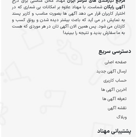
مرجع نیازمندی های سراسر ایران
مهناد محل مناسبی برای درج
آگهی رایگان
شماست. با مهناد علاوه بر امکانات بی شماری که در
اختیار کاربران قرار می دهد آگهی ها بصورت مناسب و کاربر پسند
به نمایش در می آید که باعث بیشتر دیده شدن و رونق کسب و
کارتان می شود. پس همین الان آگهی تان در هر موردی که هست
به ما سفارش بدید و نتیجه را ببینید!
دسترسی سریع
صفحه اصلی
ارسال‌ آگهی جدید
حساب کاربری
آخرین آگهی ها
تعرفه آگهی ها
نقشه آگهی
وبلاگ
پشتیبانی مهناد