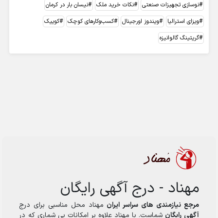
نوسازی تجهیزات صنعتی
نکات خرید ملک
نیسان بار در کرمان
ویزای استرالیا
ویندوز اورجینال
کسب‌وکارهای کوچک
کوییک
گریتینگ گالوانیزه
مهناد - درج آگهی رایگان
مرجع نیازمندی های سراسر ایران
مهناد محل مناسبی برای درج
آگهی رایگان
شماست. با مهناد علاوه بر امکانات بی شماری که در