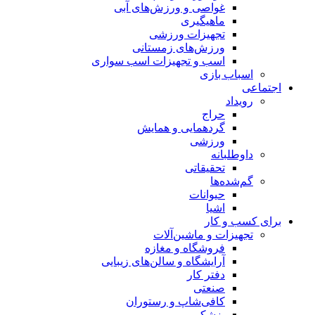
غواصی و ورزش‌های آبی
ماهیگیری
تجهیزات ورزشی
ورزش‌های زمستانی
اسب و تجهیزات اسب سواری
اسباب‌ بازی
اجتماعی
رویداد
حراج
گردهمایی و همایش
ورزشی
داوطلبانه
تحقیقاتی
گم‌شده‌ها
حیوانات
اشیا
برای کسب و کار
تجهیزات و ماشین‌آلات
فروشگاه و مغازه
آرایشگاه و سالن‌های زیبایی
دفتر کار
صنعتی
کافی‌شاپ و رستوران
پزشکی