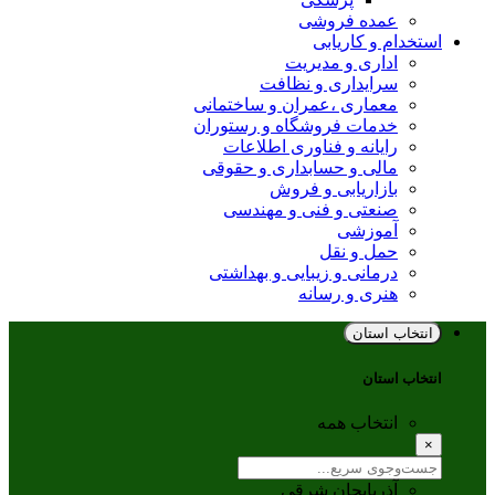
عمده فروشی
استخدام و کاریابی
اداری و مدیریت
سرایداری و نظافت
معماری ،عمران و ساختمانی
خدمات فروشگاه و رستوران
رایانه و فناوری اطلاعات
مالی و حسابداری و حقوقی
بازاریابی و فروش
صنعتی و فنی و مهندسی
آموزشی
حمل و نقل
درمانی و زیبایی و بهداشتی
هنری و رسانه
انتخاب استان
انتخاب استان
انتخاب همه
×
آذربایجان شرقی