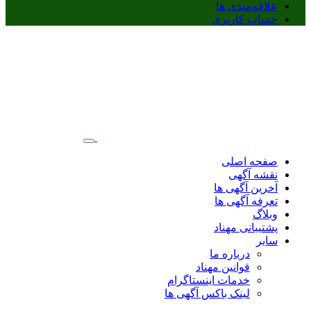
علاقه‌مندی ها
حساب کاربری
صفحه اصلی
نقشه آگهی
آخرین آگهی ها
تعرفه آگهی ها
وبلاگ
پشتیبانی مهناد
سایر
درباره ما
قوانین مهناد
خدمات اینستاگرام
لینک باکس آگهی ها