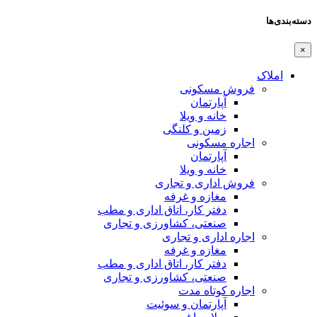
دسته‌بندی‌ها
×
املاک
فروش مسکونی
آپارتمان
خانه و ویلا
زمین و کلنگی
اجاره مسکونی
آپارتمان
خانه و ویلا
فروش اداری و تجاری
مغازه و غرفه
دفتر کار، اتاق اداری و مطب
صنعتی،‌ کشاورزی و تجاری
اجاره اداری و تجاری
مغازه و غرفه
دفتر کار، اتاق اداری و مطب
صنعتی،‌ کشاورزی و تجاری
اجاره کوتاه مدت
آپارتمان و سوئیت