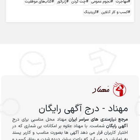
مهاجرت
نجوم عمومی
چت کردن
ژنراتور
کتاب‌های موفقیت
کسب و کار آنلاین
گریتینگ
مهناد - درج آگهی رایگان
مرجع نیازمندی های سراسر ایران
مهناد محل مناسبی برای درج
آگهی رایگان
شماست. با مهناد علاوه بر امکانات بی شماری که در
اختیار کاربران قرار می دهد آگهی ها بصورت مناسب و کاربر پسند
به نمایش در می آید که باعث بیشتر دیده شدن و رونق کسب و