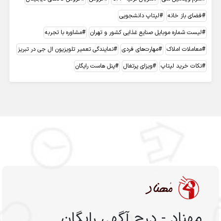
فضای باز خانه
لپتاپ دانشجویی
لیست شماره موبایل صنایع غذایی کشور و تهران
مشاوره با تجربه
معاملات املاک
مهارت‌های فردی
نمایندگی تعمیر تلویزیون ال جی در تبریز
نکات خرید لپتاپ
ویزای پرتغال
پنل هاست رایگان
مهناد - درج آگهی رایگان