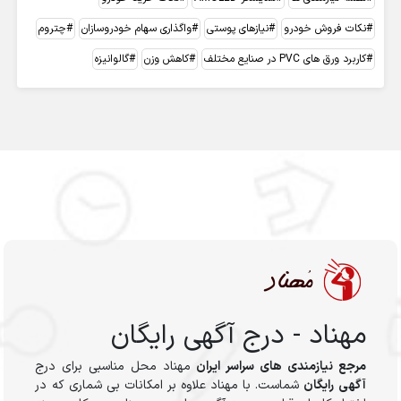
نکات فروش خودرو
نیازهای پوستی
واگذاری سهام خودروسازان
چتروم
کاربرد ورق های PVC در صنایع مختلف
کاهش وزن
گالوانیزه
مهناد - درج آگهی رایگان
مرجع نیازمندی های سراسر ایران
مهناد محل مناسبی برای درج
آگهی رایگان
شماست. با مهناد علاوه بر امکانات بی شماری که در