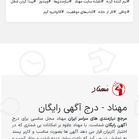
نرم کننده گربه
نقشه سایت مهناد
نیازمندی‌ها
ویندوز
پیدا کردن شغل
چاقی
کار از خانه
کتاب‌های موفقیت
گالوانیزه گرم
مهناد - درج آگهی رایگان
مرجع نیازمندی های سراسر ایران
مهناد محل مناسبی برای درج
آگهی رایگان
شماست. با مهناد علاوه بر امکانات بی شماری که در
اختیار کاربران قرار می دهد آگهی ها بصورت مناسب و کاربر پسند
به نمایش در می آید که باعث بیشتر دیده شدن و رونق کسب و