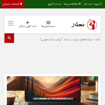
انتخاب استان
ورود / ثبت نام
علاقه‌مندی ها
حساب کاربری
دسته‌بندی‌ها
ثبت آگهی رایگان
/ نوشته‌های برچسب شده “لپتاپ دانشجویی”
خانه