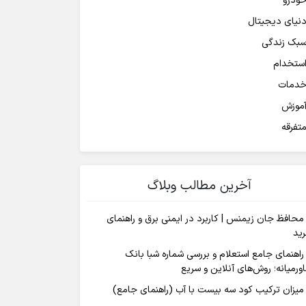
ودرو
نیای دیجیتال
بک زندگی
ستخدام
دمات
موزش
تفرقه
آخرین مطالب وبلاگ
محافظ جان زیمنس | کاربرد در ایمنی برق و راهنمای
ید
راهنمای جامع استعلام و بررسی شماره شبا بانک
ورمیانه؛ روش‌های آنلاین و سریع
میزان ترکیب کود سه بیست با آب (راهنمای جامع)