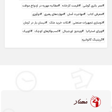
عمر باتری گوشی
قیمت کارخانه
مطالبه مهریه در ازدواج موقت
معرفی کتاب
مهاجرت آسان
مهارت‌های رهبری
نوآوری
نوسازی تجهیزات صنعتی
نکات خرید ملک
نیسان بار در کرمان
ویزای استرالیا
ویندوز اورجینال
کسب‌وکارهای کوچک
کوییک
گریتینگ گالوانیزه