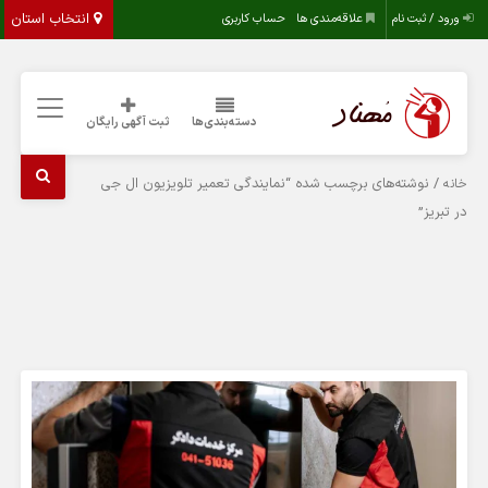
انتخاب استان
ورود / ثبت نام
علاقه‌مندی ها
حساب کاربری
دسته‌بندی‌ها
ثبت آگهی رایگان
/ نوشته‌های برچسب شده “نمایندگی تعمیر تلویزیون ال جی
خانه
در تبریز”