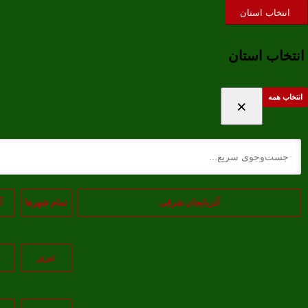
ورود / ثبت نام
علاقه‌مندی ها
حساب کاربری
انتخاب استان
انتخاب استان
انتخاب همه
×
آذربایجان شرقی
تمام شهر‌ها
آ
تبريز
س