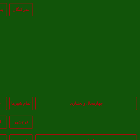
بندر کنگان
بن
چهارمحال و بختیاری
تمام شهر‌ها
س
فرخ‌شهر
ل