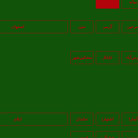
ميانه
بازگشت
رعین
گرمی
نمین
اصفهان
رس‌آباد
خلخال
مشکين‌شهر
آسارا
اشتهارد
تنکمان
ایلام
رمدره
هشتگرد
فردیس