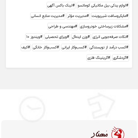
لوازم یدکی بیل مکانیکی کوماتسو
لینک باکس آگهی
مایکروسافت شیرپوینت
مدیریت مؤثر
مدیریت منابع انسانی
مشکلات زیرساختی خودروسازی
مهندسی و طراحی
نکات صرفه‌جویی انرژی
وزن ایده‌آل
ویزای تحصیلی
ویندوز 10
کسب درآمد از نویسندگی
کسب‌وکار ایرانی
کسب‌وکار خانگی
کیف
گردشگری
گریتینگ فلزی