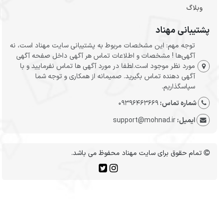
وبلاگ
پشتیبانی مهناد
توجه مهم: این مشخصات مربوط به پشتیبانی سایت مهناد است، نه
آگهی‌ها ! مشخصات و اطلاعات تماس هر آگهی داخل صفحه آگهی
مورد نظر موجود است.لطفا در مورد آگهی ها تماس نفرمایید و با
آگهی دهنده تماس بگیرید. صمیمانه از همکاری و توجه شما
سپاسگذاریم.
شماره تماس:
09396463669
ایمیل:
support@mohnad.ir
تمام حقوق برای سایت مهناد محفوظ می باشد.