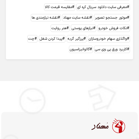
معرفی سایت دانلود سریال کره ای
مقایسه قیمت کالا
موتور جستجو تصویر
نقشه سایت مهناد
نقشه نیازمندی ها
نکات فروش خودرو
نیازهای پوستی
هنر روایت
واگذاری سهام خودروسازان
پرزگیر گربه
پیدا کردن شغل
چت
کاربرد ورق پی وی سی
گالوانیزاسیون