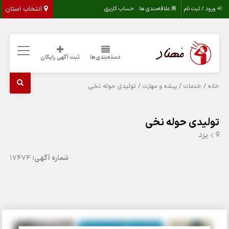
انتخاب استان
ورود / ثبت نام
علاقه‌مندی ها
حساب کاربری
دسته‌بندی‌ها
ثبت آگهی رایگان
/
/
/ تولیدی حوله نخی
خانه
خدمات
پیشه و مهارت
تولیدی حوله نخی
يزد
شماره آگهی:
17474