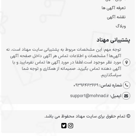
تعرفه آگهی ها
نقشه آگهی
وبلاگ
پشتیبانی مهناد
توجه مهم: این مشخصات مربوط به پشتیبانی سایت مهناد است، نه
آگهی‌ها ! مشخصات و اطلاعات تماس هر آگهی داخل صفحه آگهی
مورد نظر موجود است.لطفا در مورد آگهی ها تماس نفرمایید و با
آگهی دهنده تماس بگیرید. صمیمانه از همکاری و توجه شما
سپاسگذاریم.
شماره تماس:
09396463669
ایمیل:
support@mohnad.ir
تمام حقوق برای سایت مهناد محفوظ می باشد.