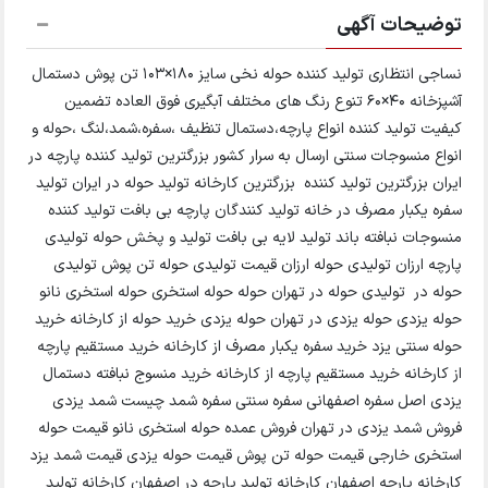
توضیحات آگهی
نساجی انتظاری تولید کننده حوله نخی سایز ۱۸۰×۱۰۳ تن پوش دستمال
آشپزخانه ۴۰×۶۰ تنوع رنگ های مختلف آبگیری فوق العاده تضمین
کیفیت تولید کننده انواع پارچه،دستمال تنظیف ،سفره،شمد،لنگ ،حوله و
انواع منسوجات سنتی ارسال به سرار کشور بزرگترین تولید کننده پارچه در
ایران بزرگترین تولید کننده بزرگترین کارخانه تولید حوله در ایران تولید
سفره یکبار مصرف در خانه تولید کنندگان پارچه بی بافت تولید کننده
منسوجات نبافته باند تولید لایه بی بافت تولید و پخش حوله تولیدی
پارچه ارزان تولیدی حوله ارزان قیمت تولیدی حوله تن پوش تولیدی
حوله در تولیدی حوله در تهران حوله حوله استخری حوله استخری نانو
حوله یزدی حوله یزدی در تهران حوله یزدی خرید حوله از کارخانه خرید
حوله سنتی یزد خرید سفره یکبار مصرف از کارخانه خرید مستقیم پارچه
از کارخانه خرید مستقیم پارچه از کارخانه خرید منسوج نبافته دستمال
یزدی اصل سفره اصفهانی سفره سنتی سفره شمد چیست شمد یزدی
فروش شمد یزدی در تهران فروش عمده حوله استخری نانو قیمت حوله
استخری خارجی قیمت حوله تن پوش قیمت حوله یزدی قیمت شمد یزد
کارخانه پارچه اصفهان کارخانه تولید پارچه در اصفهان کارخانه تولید