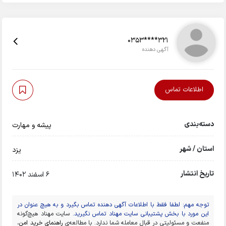
0353****321
آگهی دهنده
اطلاعات تماس
دسته‌بندی
پیشه و مهارت
استان / شهر
يزد
تاریخ انتشار
6 اسفند 1402
توجه مهم: لطفا فقط با اطلاعات آگهی دهنده تماس بگیرد و به هیچ عنوان در
این مورد با بخش پشتیبانی سایت مهناد تماس نگیرید.
سایت مهناد هیچ‌گونه
منفعت و مسئولیتی در قبال معامله شما ندارد. با مطالعه‌ی
راهنمای خرید امن
،