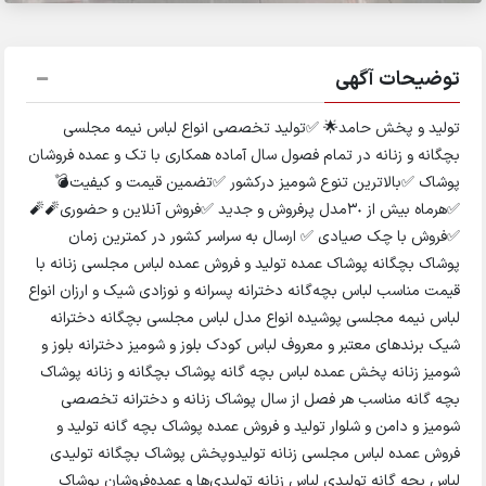
توضیحات آگهی
تولید و پخش حامد🌟 ✅تولید تخصصی انواع لباس نیمه مجلسی
بچگانه و زنانه در تمام فصول سال آماده همکاری با تک و عمده فروشان
پوشاک ✅بالاترین تنوع شومیز درکشور ✅تضمین قیمت و کیفیت💣
✅هرماه بیش از ٣٠مدل پرفروش و جدید ✅فروش آنلاین و حضوری🧨🧨
✅فروش با چک صیادی ✅ ارسال به سراسر کشور در کمترین زمان
پوشاک بچگانه پوشاک عمده تولید و فروش عمده لباس مجلسی زنانه با
قیمت مناسب لباس بچه‌گانه دخترانه پسرانه و نوزادی شیک و ارزان انواع
لباس نیمه مجلسی پوشیده انواع مدل لباس مجلسی بچگانه دخترانه
شیک برندهای معتبر و معروف لباس کودک بلوز و شومیز دخترانه بلوز و
شومیز زنانه پخش عمده لباس بچه گانه پوشاک بچگانه و زنانه پوشاک
بچه گانه مناسب هر فصل از سال پوشاک زنانه و دخترانه تخصصی
شومیز و دامن و شلوار تولید و فروش عمده پوشاک بچه گانه تولید و
فروش عمده لباس مجلسی زنانه تولیدوپخش پوشاک بچگانه تولیدی
لباس بچه گانه تولیدی لباس زنانه تولیدی‌ها و عمده‌فروشان پوشاک