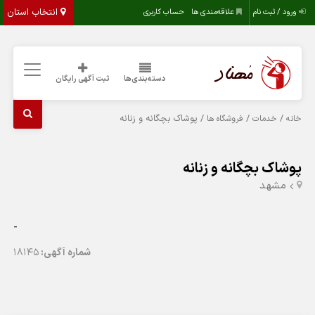
انتخاب استان
ورود / ثبت نام
علاقه‌مندی ها
حساب کاربری
دسته‌بندی‌ها
ثبت آگهی رایگان
/
/
/ پوشاک بچگانه و زنانه
خانه
خدمات
فروشگاه ها
پوشاک بچگانه و زنانه
مشهد
-
شماره آگهی:
18145