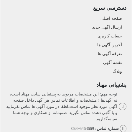
دسترسی سریع
صفحه اصلی
ارسال‌ آگهی جدید
حساب کاربری
آخرین آگهی ها
تعرفه آگهی ها
نقشه آگهی
وبلاگ
پشتیبانی مهناد
توجه مهم: این مشخصات مربوط به پشتیبانی سایت مهناد است،
نه آگهی‌ها ! مشخصات و اطلاعات تماس هر آگهی داخل صفحه
آگهی مورد نظر موجود است.لطفا در مورد آگهی ها تماس نفرمایید
و با آگهی دهنده تماس بگیرید. صمیمانه از همکاری و توجه شما
سپاسگذاریم.
شماره تماس:
09396463669