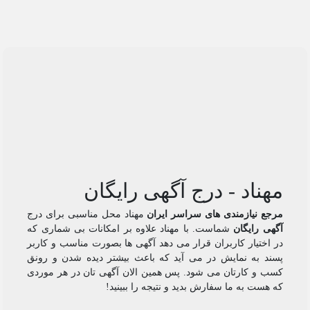
مهناد - درج آگهی رایگان
مرجع نیازمندی های سراسر ایران
مهناد محل مناسبی برای درج
آگهی رایگان
شماست. با مهناد علاوه بر امکانات بی شماری که
در اختیار کاربران قرار می دهد آگهی ها بصورت مناسب و کاربر
پسند به نمایش در می آید که باعث بیشتر دیده شدن و رونق
کسب و کارتان می شود. پس همین الان آگهی تان در هر موردی
که هست به ما سفارش بدید و نتیجه را ببینید!