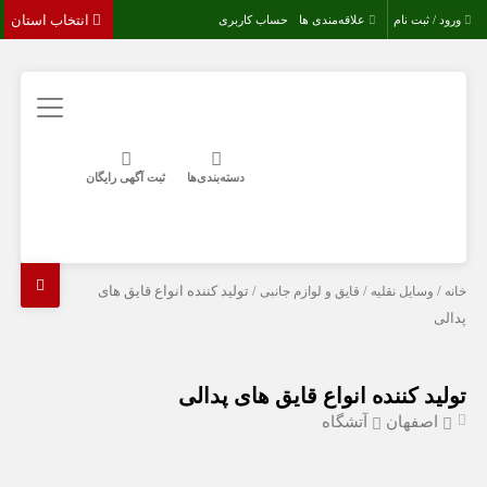
انتخاب استان
ورود / ثبت نام
علاقه‌مندی ها
حساب کاربری
دسته‌بندی‌ها
ثبت آگهی رایگان
خانه
/
وسایل نقلیه
/
قایق و لوازم جانبی
/ تولید کننده انواع قایق های
پدالی
تولید کننده انواع قایق های پدالی
اصفهان
آتشگاه
-