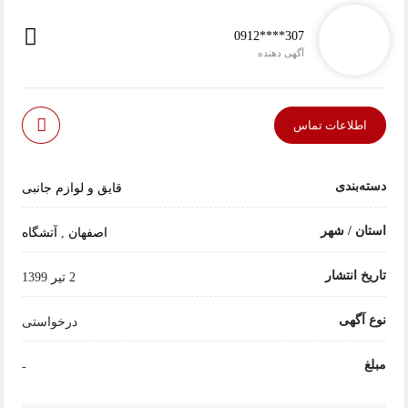
0912****307
آگهی دهنده
اطلاعات تماس
دسته‌بندی
قایق و لوازم جانبی
استان / شهر
اصفهان
,
آتشگاه
تاریخ انتشار
2 تیر 1399
نوع آگهی
درخواستی
مبلغ
-