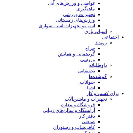
غواصی و ورزش‌های آبی
ماهیگیری
تجهیزات ورزشی
ورزش‌های زمستانی
اسب و تجهیزات اسب سواری
اسباب‌ بازی
اجتماعی
رویداد
حراج
گردهمایی و همایش
ورزشی
داوطلبانه
تحقیقاتی
گم‌شده‌ها
حیوانات
اشیا
برای کسب و کار
تجهیزات و ماشین‌آلات
فروشگاه و مغازه
آرایشگاه و سالن‌های زیبایی
دفتر کار
صنعتی
کافی‌شاپ و رستوران
پزشکی