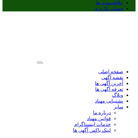
علاقه‌مندی ها
حساب کاربری
صفحه اصلی
نقشه آگهی
آخرین آگهی ها
تعرفه آگهی ها
وبلاگ
پشتیبانی مهناد
سایر
درباره ما
قوانین مهناد
خدمات اینستاگرام
لینک باکس آگهی ها