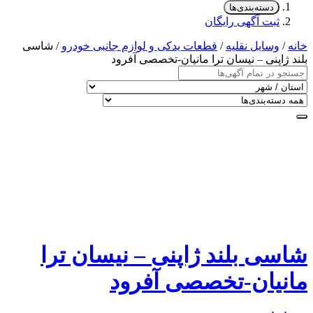
دسته‌بندی‌ها
ثبت آگهی رایگان
خانه
/
وسایل نقلیه
/
قطعات یدکی و لوازم جانبی خودرو
/ شاسی
بلند ژاپنی – نیسان ترا مانیان-تخصصی آفرود
شاسی بلند ژاپنی – نیسان ترا
مانیان-تخصصی آفرود