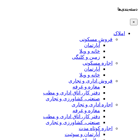
دسته‌بندی‌ها
×
املاک
فروش مسکونی
آپارتمان
خانه و ویلا
زمین و کلنگی
اجاره مسکونی
آپارتمان
خانه و ویلا
فروش اداری و تجاری
مغازه و غرفه
دفتر کار، اتاق اداری و مطب
صنعتی،‌ کشاورزی و تجاری
اجاره اداری و تجاری
مغازه و غرفه
دفتر کار، اتاق اداری و مطب
صنعتی،‌ کشاورزی و تجاری
اجاره کوتاه مدت
آپارتمان و سوئیت