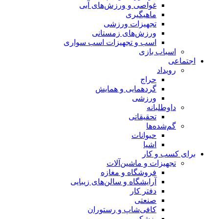
غواصی و ورزش‌های آبی
ماهیگیری
تجهیزات ورزشی
ورزش‌های زمستانی
اسب و تجهیزات اسب سواری
اسباب‌ بازی
اجتماعی
رویداد
حراج
گردهمایی و همایش
ورزشی
داوطلبانه
تحقیقاتی
گم‌شده‌ها
حیوانات
اشیا
برای کسب و کار
تجهیزات و ماشین‌آلات
فروشگاه و مغازه
آرایشگاه و سالن‌های زیبایی
دفتر کار
صنعتی
کافی‌شاپ و رستوران
پزشکی