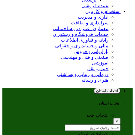
عمده فروشی
استخدام و کاریابی
اداری و مدیریت
سرایداری و نظافت
معماری ،عمران و ساختمانی
خدمات فروشگاه و رستوران
رایانه و فناوری اطلاعات
مالی و حسابداری و حقوقی
بازاریابی و فروش
صنعتی و فنی و مهندسی
آموزشی
حمل و نقل
درمانی و زیبایی و بهداشتی
هنری و رسانه
انتخاب استان
انتخاب استان
انتخاب همه
×
آذربایجان شرقی