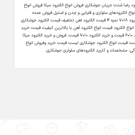
د رضا شدت جریان جوشکاری فروش انواع الکترود میکا فروش انواع
انواع الکترودهای سلولزی و قلیایی و چدن و استیل فروش عمده
الکترود میکا قیمت + خرید الکترود 6010 AWS قیمت الکترود 7018 نمره 4 قیمت الکترود اهن تخفیف قیمت الکترود جوشکاری
نواع الکترود قیمت انواع الکترود آهن با بالاترین کیفیت قیمت خرید
الکترود قیمت خرید الکترود 1049P1 قیمت و خرید الکترود 6010 قیمت و خرید الکترود ۷۰۱۰ قیمت، فروش و خرید الکترود میکا
 لیست قیمت انواع الکترود جوشکاری لیست قیمت خرید وفروش انواع
ی، مشخصات و کاربرد الکترودهای سلولزی جوشکاری.