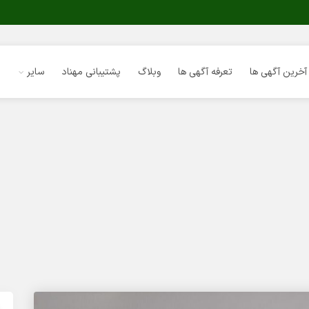
آخرین آگهی ها
تعرفه آگهی ها
وبلاگ
پشتیبانی مهناد
سایر