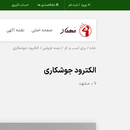
ورود / ثبت نام
علاقه‌مندی ها
حساب کاربری
صفحه اصلی
نقشه آگهی
/
/
/ الکترود جوشکاری
خانه
برای کسب و کار
عمده فروشی
الکترود جوشکاری
مشهد