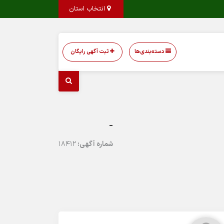
انتخاب استان
دسته‌بندی‌ها
ثبت آگهی رایگان
-
شماره آگهی:
18412