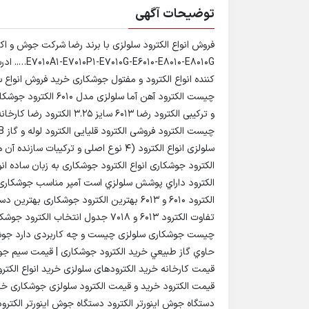
توضیحات آگهی
8010-E8010G
چیست الکترود آهن آما
الکترود جوشکاری انواع الکترود‌ جوشکاری به زبان ساده ان
الكترود داراي پوشش سلولزي است آمپر مناسب جوشکاری لو
الکترود 6010 و 6013 بهترین الکترود جوش
تفاوت الکترود 6013 و 7018 جدول ان
چیست جوشکاری سلولزی چیست و چه کاربردی دارد جوشکا
حاوي گاز طبيعي خرید الکترود جوشکاری | قیمت سیم جو
قیمت کارخانه خرید الکترودهای سلولزی خرید انواع الکتر
قیمت الکترود خرید و قیمت الکترود سلولزی جوشکاری خ
دستگاه جوش اینورتر الکترود دستگاه جوش اينورتر الكت