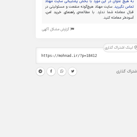
به هیچ عنوان در این مورد با بخش پشتیبانی سایت مهناد
تماس نگیرید.
سایت مهناد هیچ‌گونه منفعت و مسئولیتی در
قبال معامله شما ندارد. با مطالعه‌ی
راهنمای خرید امن
،
آسوده‌تر معامله کنید.
گزارش مشکل آگهی
لینک اشتراک گذاری
شتراک گذاری