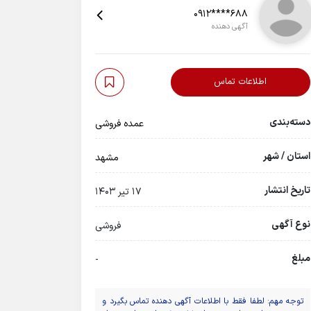
0912****688
آگهی دهنده
اطلاعات تماس
دسته‌بندی
عمده فروشی
استان / شهر
مشهد
تاریخ انتشار
17 تیر 1403
نوع آگهی
فروشی
مبلغ
-
توجه مهم: لطفا فقط با اطلاعات آگهی دهنده تماس بگیرد و