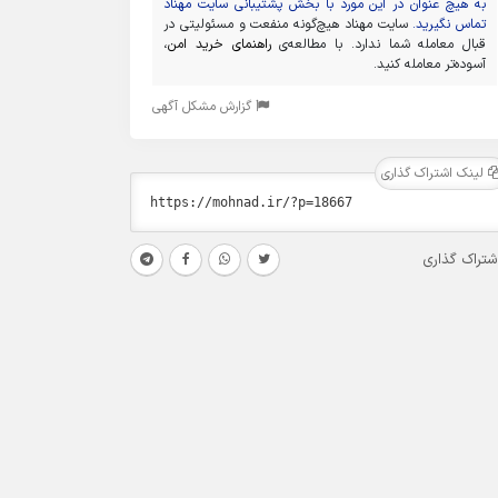
به هیچ عنوان در این مورد با بخش پشتیبانی سایت مهناد
تماس نگیرید.
سایت مهناد هیچ‌گونه منفعت و مسئولیتی در
قبال معامله شما ندارد. با مطالعه‌ی
راهنمای خرید امن
،
آسوده‌تر معامله کنید.
گزارش مشکل آگهی
لینک اشتراک گذاری
شتراک گذاری