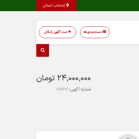
انتخاب استان
دسته‌بندی‌ها
ثبت آگهی رایگان
24,000,000 تومان
شماره آگهی:
18667