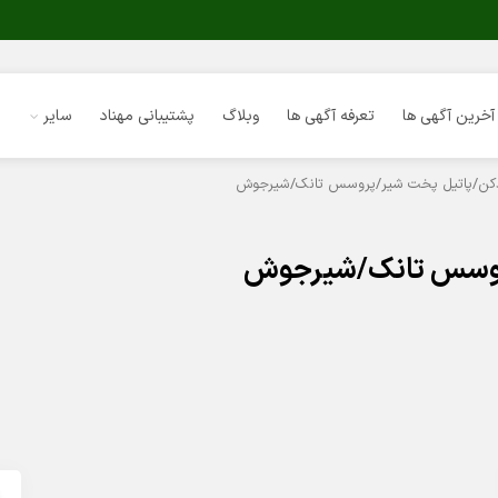
آخرین آگهی ها
تعرفه آگهی ها
وبلاگ
پشتیبانی مهناد
سایر
کن/پاتیل پخت شیر/پروسس تانک/شیرجوش
روسس تانک/شیرجوش